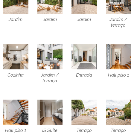
Jardim
Jardim
Jardim
Jardim /
terraço
Cozinha
Jardim /
Entrada
Hall piso 1
terraço
Hall piso 1
IS Suite
Terraço
Terraço