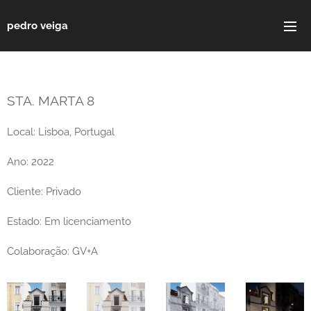
pedro veiga
STA. MARTA 8
Local: Lisboa, Portugal
Ano: 2022
Cliente: Privado
Estado: Em licenciamento
Colaboração: GV+A